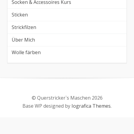
Socken & Accessoires Kurs
Sticken
Strickfilzen
Über Mich
Wolle färben
© Querstricker`s Maschen 2026
Base WP designed by
Iografica Themes
.