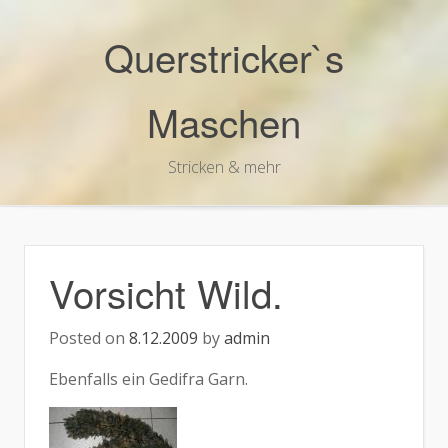
Skip
to
Querstricker`s
content
Maschen
Stricken & mehr
Vorsicht Wild.
Posted on
8.12.2009
by
admin
Ebenfalls ein Gedifra Garn.