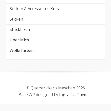
Socken & Accessoires Kurs
Sticken
Strickfilzen
Über Mich
Wolle färben
© Querstricker`s Maschen 2026
Base WP designed by
Iografica Themes
.