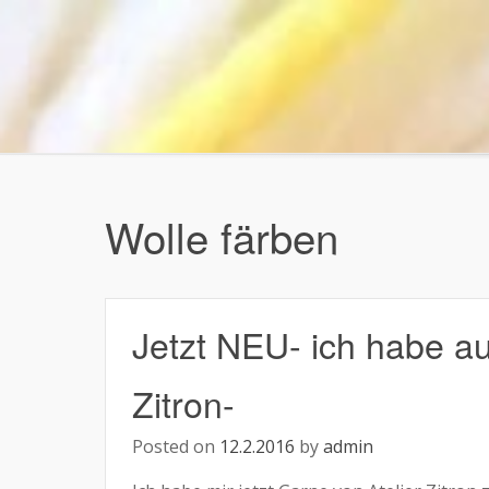
Skip
to
content
Wolle färben
Jetzt NEU- ich habe a
Zitron-
Posted on
12.2.2016
by
admin