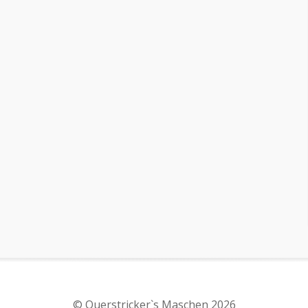
© Querstricker`s Maschen 2026