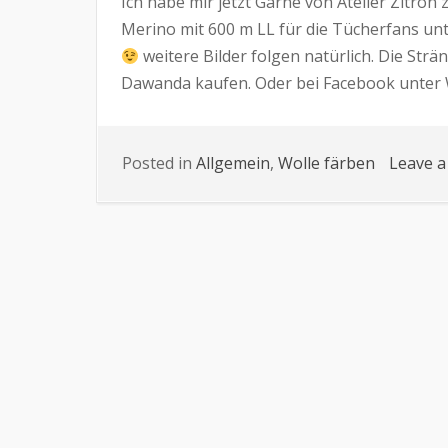
Ich habe mir jetzt Garne von Atelier Zitron 
Merino mit 600 m LL für die Tücherfans unt
weitere Bilder folgen natürlich. Die Str
Dawanda kaufen. Oder bei Facebook unter 
Posted in
Allgemein
,
Wolle färben
Leave 