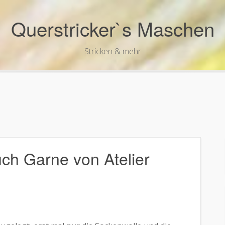
Querstricker`s Maschen
Stricken & mehr
uch Garne von Atelier