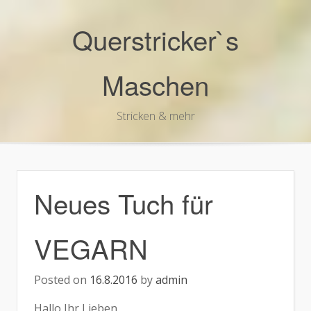
Skip
to
Querstricker`s
content
Maschen
Stricken & mehr
Neues Tuch für
VEGARN
Posted on
16.8.2016
by
admin
Hallo Ihr Lieben,