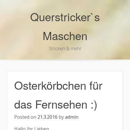
Skip
to
Querstricker`s
content
Maschen
Stricken & mehr
Osterkörbchen für
das Fernsehen :)
Posted on
21.3.2016
by
admin
Hallo Ihr Lieben,