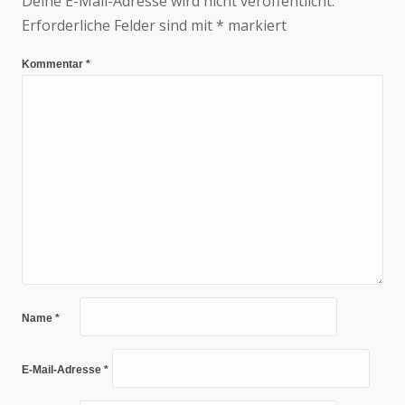
Deine E-Mail-Adresse wird nicht veröffentlicht.
Erforderliche Felder sind mit
*
markiert
Kommentar
*
Name
*
E-Mail-Adresse
*