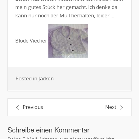
mein gutes Stück her gemacht. Ich denke da
kann nur noch der Müll herhalten, leider….
Blöde Viecher
Posted in
Jacken
Beitragsnavigation
Previous
Next
Schreibe einen Kommentar