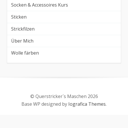
Socken & Accessoires Kurs
Sticken
Strickfilzen
Über Mich
Wolle färben
© Querstricker`s Maschen 2026
Base WP designed by
Iografica Themes
.