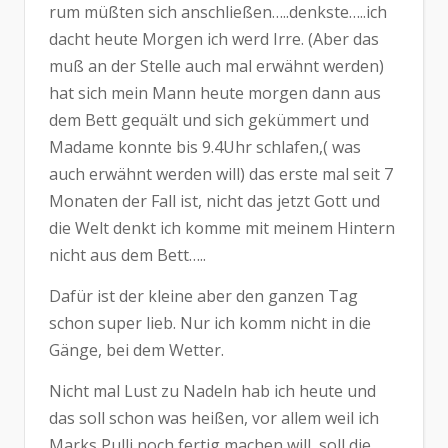
rum müßten sich anschließen…..denkste…..ich
dacht heute Morgen ich werd Irre. (Aber das
muß an der Stelle auch mal erwähnt werden)
hat sich mein Mann heute morgen dann aus
dem Bett gequält und sich gekümmert und
Madame konnte bis 9.4Uhr schlafen,( was
auch erwähnt werden will) das erste mal seit 7
Monaten der Fall ist, nicht das jetzt Gott und
die Welt denkt ich komme mit meinem Hintern
nicht aus dem Bett…..
Dafür ist der kleine aber den ganzen Tag
schon super lieb. Nur ich komm nicht in die
Gänge, bei dem Wetter.
Nicht mal Lust zu Nadeln hab ich heute und
das soll schon was heißen, vor allem weil ich
Marks Pulli noch fertig machen will, soll die