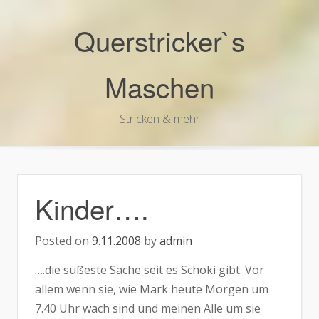
Skip
to
Querstricker`s
content
Maschen
Stricken & mehr
Kinder….
Posted on
9.11.2008
by
admin
….die süßeste Sache seit es Schoki gibt. Vor
allem wenn sie, wie Mark heute Morgen um
7.40 Uhr wach sind und meinen Alle um sie