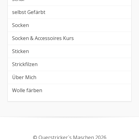
selbst Gefärbt
Socken
Socken & Accessoires Kurs
Sticken
Strickfilzen
Über Mich
Wolle färben
© Querstricker`s Maschen 2026