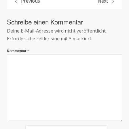
Beitragsnavigation
Previous
Next
Schreibe einen Kommentar
Deine E-Mail-Adresse wird nicht veröffentlicht.
Erforderliche Felder sind mit
*
markiert
Kommentar
*